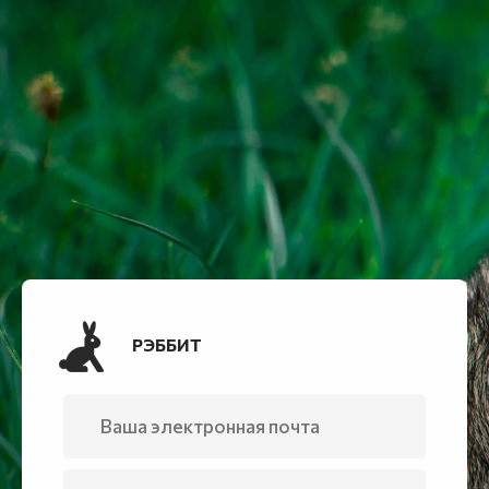
РЭББИТ